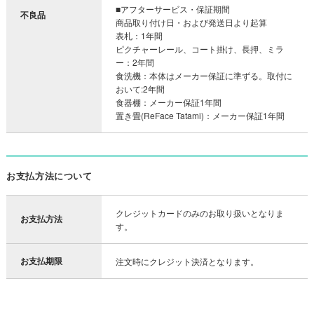
■アフターサービス・保証期間
不良品
商品取り付け日・および発送日より起算
表札：1年間
ピクチャーレール、コート掛け、長押、ミラ
ー：2年間
食洗機：本体はメーカー保証に準ずる。取付に
おいて:2年間
食器棚：メーカー保証1年間
置き畳(ReFace Tatami)：メーカー保証1年間
お支払方法について
クレジットカードのみのお取り扱いとなりま
お支払方法
す。
お支払期限
注文時にクレジット決済となります。