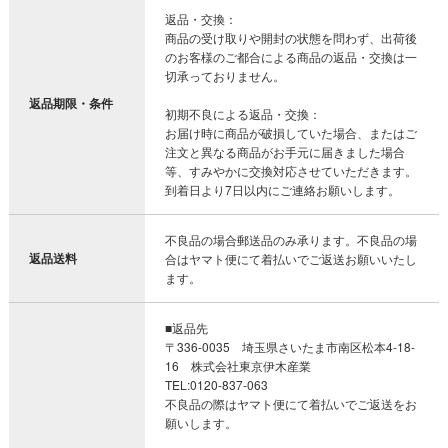
返品・交換：
商品の受け取りや開封の状態を問わず、出荷後
のお客様のご都合による商品の返品・交換は一
切承っておりません。
返品期限・条件
初期不良による返品・交換：
お届け時に商品が破損していた場合、またはご
注文と異なる商品がお手元に届きました場合
等、すみやかに交換対応させていただきます。
到着日より7日以内にご連絡お願いします。
不良品の場合郵送品のみ承ります。不良品の場
返品送料
合はヤマト便にて着払いでご返送お願いいたし
ます。
■返品先
〒336-0035 埼玉県さいたま市南区松本4-18-
16 株式会社東京伊木産業
TEL:0120-837-063
不良品の際はヤマト便にて着払いでご返送をお
願いします。