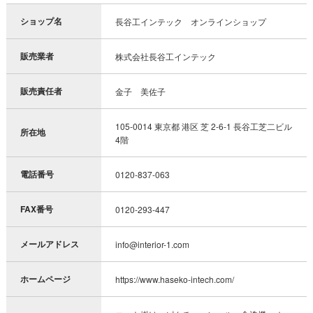
ショップ名
長谷工インテック オンラインショップ
販売業者
株式会社長谷工インテック
販売責任者
金子 美佐子
105-0014 東京都 港区 芝 2-6-1 長谷工芝二ビル
所在地
4階
電話番号
0120-837-063
FAX番号
0120-293-447
メールアドレス
info@interior-1.com
ホームページ
https://www.haseko-intech.com/