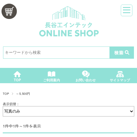
カートをみる
TOP
ご利用案内
お問い合わせ
サイトマップ
TOP
～5,500円
表示切替：
1件中1件～1件を表示