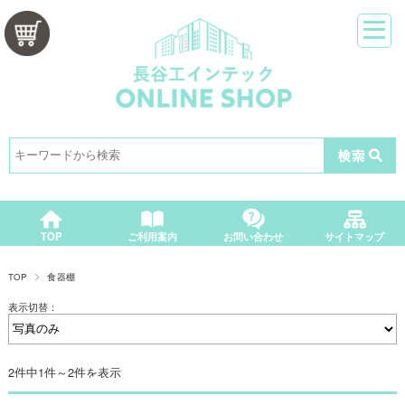
カートをみる
TOP
ご利用案内
お問い合わせ
サイトマップ
TOP
食器棚
表示切替：
2件中1件～2件を表示