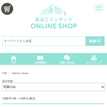
カートをみる
TOP
ご利用案内
お問い合わせ
サイトマップ
TOP
Refece Tatami
表示切替：
10件中1件～10件を表示