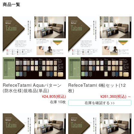
商品一覧
RefeceTatami Aquaパターン
RefeceTatami 6帖セット(12
(防水仕様)規格品(単品)
枚)
¥24,805
(税込)
¥261,360
(税込)
～
在庫 10枚
在庫を確認する